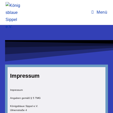
Menü
Impressum
Impressum
Angaben gemäß § 5 TMG
Königsblaue Sippel e.V.
Ulmenstraße 4